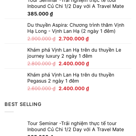
Tour Seminar -Trải nghiệm thực tế tour
Inbound Củ Chi 1/2 Day với A Travel Mate
385.000
₫
Du thuyền Aspira: Chương trình thăm Vịnh
Hạ Long - Vịnh Lan Hạ (2 ngày 1 đêm)
2.900.000
₫
2.700.000
₫
Khám phá Vịnh Lan Hạ trên du thuyền Le
journey luxury 2 ngày 1 đêm
2.800.000
₫
2.400.000
₫
Khám phá Vịnh Lan Hạ trên du thuyền
Pegasus 2 ngày 1 đêm
2.600.000
₫
2.400.000
₫
BEST SELLING
Tour Seminar -Trải nghiệm thực tế tour
Inbound Củ Chi 1/2 Day với A Travel Mate