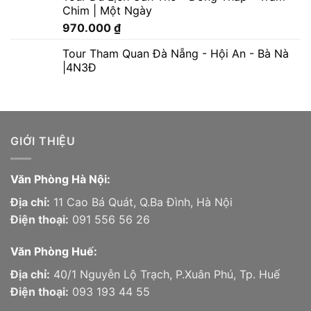
Chim | Một Ngày
970.000
₫
Tour Tham Quan Đà Nẵng - Hội An - Bà Nà
|4N3Đ
GIỚI THIỆU
Văn Phòng Hà Nội:
Địa chỉ:
11 Cao Bá Quát, Q.Ba Đình, Hà Nội
Điện thoại:
091 556 56 26
Văn Phòng Huế:
Địa chỉ:
40/1 Nguyễn Lộ Trạch, P.Xuân Phú, Tp. Huế
Điện thoại:
093 193 44 55