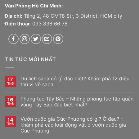
Văn Phòng Hồ Chí Minh:
Địa chỉ:
Tầng 2, 48 CMT8 Str, 3 District, HCM city
Điện thoại:
093 838 66 78
TIN TỨC MỚI NHẤT
Du lịch sapa có gì đặc biệt? Khám phá 12 điều
17
Th6
thú vị về sapa
Phong tục Tây Bắc – Những phong tục tập quán
16
Th6
vùng Tây Bắc đặc biệt nhất?
Vườn quốc gia Cúc Phương có gì? Ở đâu? –
14
Th6
khám phá các loài động vật ở vườn quốc gia
Cúc Phương