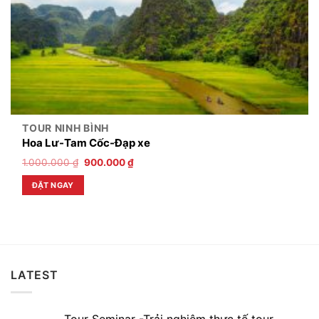
TOUR NINH BÌNH
Hoa Lư-Tam Cốc-Đạp xe
1.000.000
₫
900.000
₫
ĐẶT NGAY
LATEST