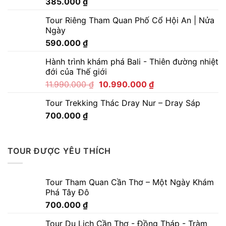
385.000
₫
Tour Riêng Tham Quan Phố Cổ Hội An | Nửa
Ngày
590.000
₫
Hành trình khám phá Bali - Thiên đường nhiệt
đới của Thế giới
11.990.000
₫
10.990.000
₫
Tour Trekking Thác Dray Nur – Dray Sáp
700.000
₫
TOUR ĐƯỢC YÊU THÍCH
Tour Tham Quan Cần Thơ – Một Ngày Khám
Phá Tây Đô
700.000
₫
Tour Du Lịch Cần Thơ - Đồng Tháp - Tràm