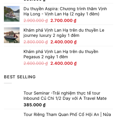
Du thuyền Aspira: Chương trình thăm Vịnh
Hạ Long - Vịnh Lan Hạ (2 ngày 1 đêm)
2.900.000
₫
2.700.000
₫
Khám phá Vịnh Lan Hạ trên du thuyền Le
journey luxury 2 ngày 1 đêm
2.800.000
₫
2.400.000
₫
Khám phá Vịnh Lan Hạ trên du thuyền
Pegasus 2 ngày 1 đêm
2.600.000
₫
2.400.000
₫
BEST SELLING
Tour Seminar -Trải nghiệm thực tế tour
Inbound Củ Chi 1/2 Day với A Travel Mate
385.000
₫
Tour Riêng Tham Quan Phố Cổ Hội An | Nửa