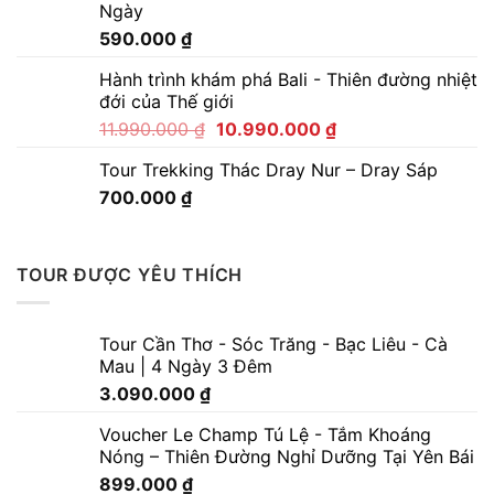
Ngày
590.000
₫
Hành trình khám phá Bali - Thiên đường nhiệt
đới của Thế giới
11.990.000
₫
10.990.000
₫
Tour Trekking Thác Dray Nur – Dray Sáp
700.000
₫
TOUR ĐƯỢC YÊU THÍCH
Tour Cần Thơ - Sóc Trăng - Bạc Liêu - Cà
Mau | 4 Ngày 3 Đêm
3.090.000
₫
Voucher Le Champ Tú Lệ - Tắm Khoáng
Nóng – Thiên Đường Nghỉ Dưỡng Tại Yên Bái
899.000
₫