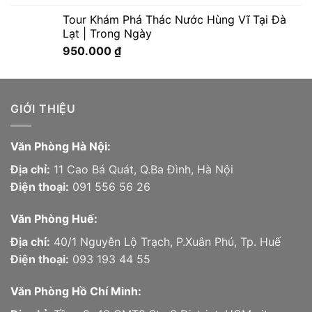
Tour Khám Phá Thác Nước Hùng Vĩ Tại Đà
Lạt | Trong Ngày
950.000
₫
GIỚI THIỆU
Văn Phòng Hà Nội:
Địa chỉ:
11 Cao Bá Quát, Q.Ba Đình, Hà Nội
Điện thoại:
091 556 56 26
Văn Phòng Huế:
Địa chỉ:
40/1 Nguyễn Lộ Trạch, P.Xuân Phú, Tp. Huế
Điện thoại:
093 193 44 55
Văn Phòng Hồ Chí Minh: