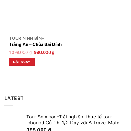
TOUR NINH BÌNH
Tràng An – Chùa Bái Đính
1.099.000
₫
990.000
₫
ĐẶT NGAY
LATEST
Tour Seminar -Trải nghiệm thực tế tour
Inbound Củ Chi 1/2 Day với A Travel Mate
385.000
₫