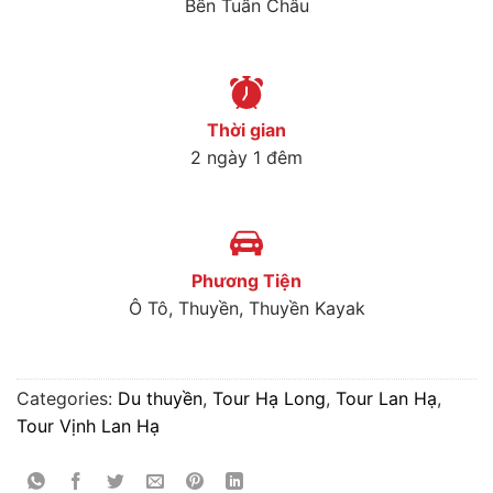
Bến Tuần Châu
Thời gian
2 ngày 1 đêm
Phương Tiện
Ô Tô, Thuyền, Thuyền Kayak
Categories:
Du thuyền
,
Tour Hạ Long
,
Tour Lan Hạ
,
Tour Vịnh Lan Hạ