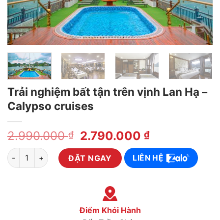
Trải nghiệm bất tận trên vịnh Lan Hạ –
Calypso cruises
2.990.000
2.790.000
₫
₫
Trải nghiệm bất tận trên vịnh Lan Hạ - Calypso cruises quantit
ĐẶT NGAY
LIÊN HỆ
Điểm Khỏi Hành