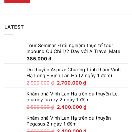
LATEST
Tour Seminar -Trải nghiệm thực tế tour
Inbound Củ Chi 1/2 Day với A Travel Mate
385.000
₫
Du thuyền Aspira: Chương trình thăm Vịnh
Hạ Long - Vịnh Lan Hạ (2 ngày 1 đêm)
2.900.000
₫
2.700.000
₫
Khám phá Vịnh Lan Hạ trên du thuyền Le
journey luxury 2 ngày 1 đêm
2.800.000
₫
2.400.000
₫
Khám phá Vịnh Lan Hạ trên du thuyền
Pegasus 2 ngày 1 đêm
2.600.000
₫
2.400.000
₫