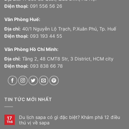
Điện thoại:
091 556 56 26
Văn Phòng Huế:
Địa chỉ:
40/1 Nguyễn Lộ Trạch, P.Xuân Phú, Tp. Huế
Điện thoại:
093 193 44 55
Văn Phòng Hồ Chí Minh:
Địa chỉ:
Tầng 2, 48 CMT8 Str, 3 District, HCM city
Điện thoại:
093 838 66 78
TIN TỨC MỚI NHẤT
Du lịch sapa có gì đặc biệt? Khám phá 12 điều
17
Th6
thú vị về sapa