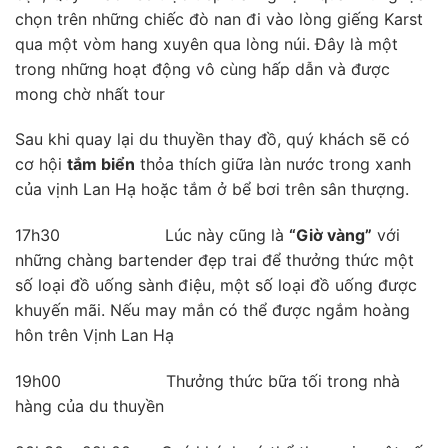
chọn trên những chiếc đò nan đi vào lòng giếng Karst
qua một vòm hang xuyên qua lòng núi. Đây là một
trong những hoạt động vô cùng hấp dẫn và được
mong chờ nhất tour
Sau khi quay lại du thuyền thay đồ, quý khách sẽ có
cơ hội
tắm biển
thỏa thích giữa làn nước trong xanh
của vịnh Lan Hạ hoặc tắm ở bể bơi trên sân thượng.
17h30 Lúc này cũng là
“Giờ vàng”
với
những chàng bartender đẹp trai để thưởng thức một
số loại đồ uống sành điệu, một số loại đồ uống được
khuyến mãi. Nếu may mắn có thể được ngắm hoàng
hôn trên Vịnh Lan Hạ
19h00 Thưởng thức bữa tối trong nhà
hàng của du thuyền