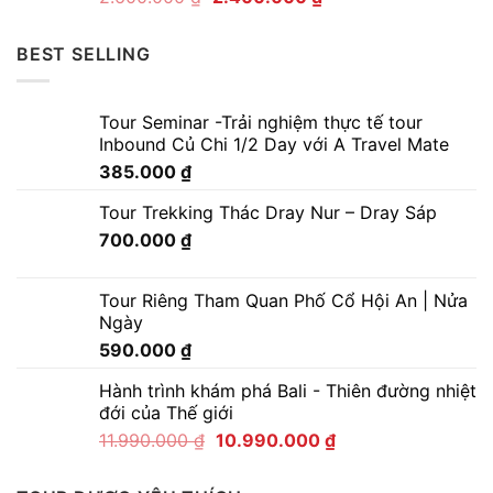
BEST SELLING
Tour Seminar -Trải nghiệm thực tế tour
Inbound Củ Chi 1/2 Day với A Travel Mate
385.000
₫
Tour Trekking Thác Dray Nur – Dray Sáp
700.000
₫
Tour Riêng Tham Quan Phố Cổ Hội An | Nửa
Ngày
590.000
₫
Hành trình khám phá Bali - Thiên đường nhiệt
đới của Thế giới
11.990.000
₫
10.990.000
₫