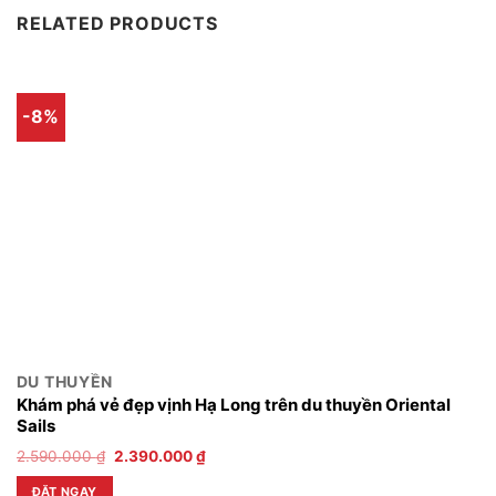
RELATED PRODUCTS
-8%
DU THUYỀN
Khám phá vẻ đẹp vịnh Hạ Long trên du thuyền Oriental
Sails
2.590.000
₫
2.390.000
₫
ĐẶT NGAY