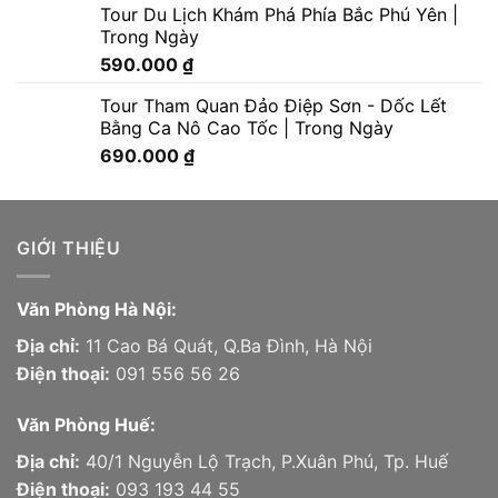
Tour Du Lịch Khám Phá Phía Bắc Phú Yên |
Trong Ngày
590.000
₫
Tour Tham Quan Đảo Điệp Sơn - Dốc Lết
Bằng Ca Nô Cao Tốc | Trong Ngày
690.000
₫
GIỚI THIỆU
Văn Phòng Hà Nội:
Địa chỉ:
11 Cao Bá Quát, Q.Ba Đình, Hà Nội
Điện thoại:
091 556 56 26
Văn Phòng Huế:
Địa chỉ:
40/1 Nguyễn Lộ Trạch, P.Xuân Phú, Tp. Huế
Điện thoại:
093 193 44 55