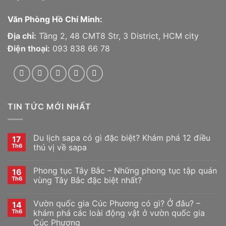
Văn Phòng Hồ Chí Minh:
Địa chỉ:
Tầng 2, 48 CMT8 Str, 3 District, HCM city
Điện thoại:
093 838 66 78
TIN TỨC MỚI NHẤT
Du lịch sapa có gì đặc biệt? Khám phá 12 điều
17
Th6
thú vị về sapa
Phong tục Tây Bắc – Những phong tục tập quán
16
Th6
vùng Tây Bắc đặc biệt nhất?
Vườn quốc gia Cúc Phương có gì? Ở đâu? –
14
Th6
khám phá các loài động vật ở vườn quốc gia
Cúc Phương