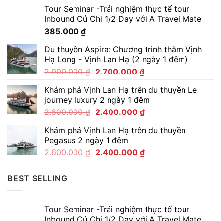
Tour Seminar -Trải nghiệm thực tế tour
Inbound Củ Chi 1/2 Day với A Travel Mate
385.000
₫
Du thuyền Aspira: Chương trình thăm Vịnh
Hạ Long - Vịnh Lan Hạ (2 ngày 1 đêm)
2.900.000
₫
2.700.000
₫
Khám phá Vịnh Lan Hạ trên du thuyền Le
journey luxury 2 ngày 1 đêm
2.800.000
₫
2.400.000
₫
Khám phá Vịnh Lan Hạ trên du thuyền
Pegasus 2 ngày 1 đêm
2.600.000
₫
2.400.000
₫
BEST SELLING
Tour Seminar -Trải nghiệm thực tế tour
Inbound Củ Chi 1/2 Day với A Travel Mate