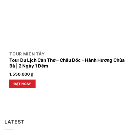
TOUR MIỀN TÂY
Tour Du Lịch Cần Thơ – Châu Đốc – Hành Hương Chùa
Bà | 2 Ngày 1 Đêm
1.550.000
₫
ĐẶT NGAY
LATEST