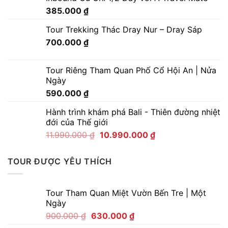
385.000
₫
Tour Trekking Thác Dray Nur – Dray Sáp
700.000
₫
Tour Riêng Tham Quan Phố Cổ Hội An | Nửa
Ngày
590.000
₫
Hành trình khám phá Bali - Thiên đường nhiệt
đới của Thế giới
11.990.000
₫
10.990.000
₫
TOUR ĐƯỢC YÊU THÍCH
Tour Tham Quan Miệt Vườn Bến Tre | Một
Ngày
900.000
₫
630.000
₫