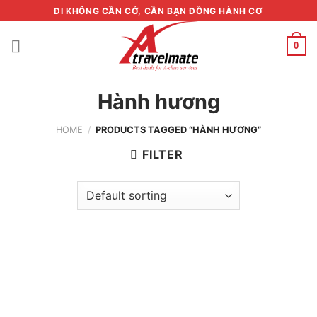
Skip
ĐI KHÔNG CẦN CỚ, CẦN BẠN ĐỒNG HÀNH CƠ
to
content
0
Hành hương
HOME
/
PRODUCTS TAGGED “HÀNH HƯƠNG”
FILTER