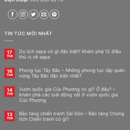
TIN TỨC MỚI NHẤT
Du lịch sapa có gì đặc biệt? Khám phá 12 điều
17
Th6
thú vị về sapa
Phong tục Tây Bắc – Những phong tục tập quán
16
Th6
vùng Tây Bắc đặc biệt nhất?
Vườn quốc gia Cúc Phương có gì? Ở đâu? –
14
Th6
khám phá các loài động vật ở vườn quốc gia
Cúc Phương
Bảo tàng chiến tranh Sài Gòn – Bảo tàng Chứng
13
Th6
tích Chiến tranh có gì?