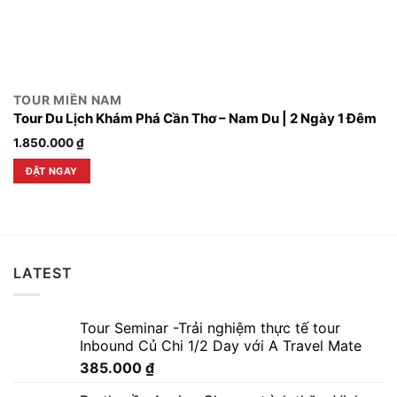
TOUR MIỀN NAM
Tour Du Lịch Khám Phá Cần Thơ – Nam Du | 2 Ngày 1 Đêm
1.850.000
₫
ĐẶT NGAY
LATEST
Tour Seminar -Trải nghiệm thực tế tour
Inbound Củ Chi 1/2 Day với A Travel Mate
385.000
₫