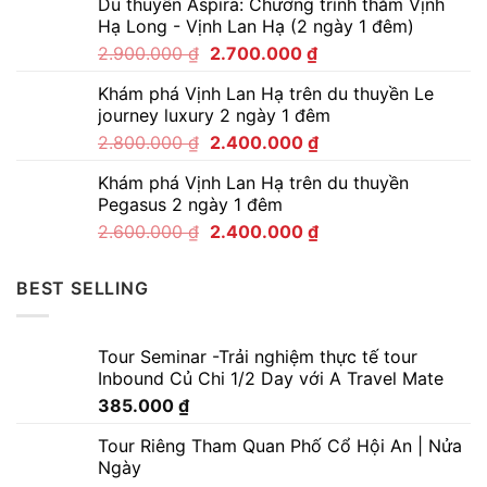
Du thuyền Aspira: Chương trình thăm Vịnh
Hạ Long - Vịnh Lan Hạ (2 ngày 1 đêm)
2.900.000
₫
2.700.000
₫
Khám phá Vịnh Lan Hạ trên du thuyền Le
journey luxury 2 ngày 1 đêm
2.800.000
₫
2.400.000
₫
Khám phá Vịnh Lan Hạ trên du thuyền
Pegasus 2 ngày 1 đêm
2.600.000
₫
2.400.000
₫
BEST SELLING
Tour Seminar -Trải nghiệm thực tế tour
Inbound Củ Chi 1/2 Day với A Travel Mate
385.000
₫
Tour Riêng Tham Quan Phố Cổ Hội An | Nửa
Ngày