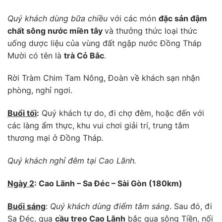
Quý khách dùng bữa chiều
với các món
đặc sản đậm
chất sông nước miền tây
và thưởng thức loại thức
uống dược liệu của vùng đất ngập nước Đồng Tháp
Mười có tên là
trà Cỏ Bắc
.
Rời Tràm Chim Tam Nông, Đoàn về khách sạn nhận
phòng, nghỉ ngơi.
Buổi tối
:
Quý khách tự do, đi chợ đêm, hoặc đến với
các làng ẩm thực, khu vui chơi giải trí, trung tâm
thương mại ở Đồng Tháp
.
Quý khách nghỉ đêm tại Cao Lãnh.
Ngày 2
: Cao Lãnh – Sa Đéc – Sài Gòn (180km)
Buổi sáng
:
Quý khách dùng điểm tâm sáng
. Sau đó, đi
Sa Đéc, qua
cầu treo Cao Lãnh
bắc qua sông Tiền, nối