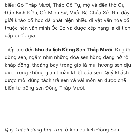
biểu: Gò Tháp Mười, Tháp Cổ Tự, mộ và đền thờ Cụ
Đốc Binh Kiều, Gò Minh Sư, Miếu Bà Chúa Xứ. Nơi đây
giới khảo cổ học đã phát hiện nhiều di vật văn hóa cổ
thuộc nền văn minh Óc Eo và được xếp hạng là di tích
cấp quốc gia.
Tiếp tục đến
khu du lịch Đồng Sen Tháp Mười
. Đi giữa
đồng sen, ngắm nhìn những đóa sen hồng đang nở rộ
khắp đồng, thoảng bay trong gió là mùi hương sen dịu
dịu. Trong không gian thuần khiết của sen, Quý khách
được mời dùng tách trà sen và vài món ăn được chế
biến từ bông sen Đồng Tháp Mười.
Quý khách dùng bữa trưa
ở khu du lịch Đồng Sen.