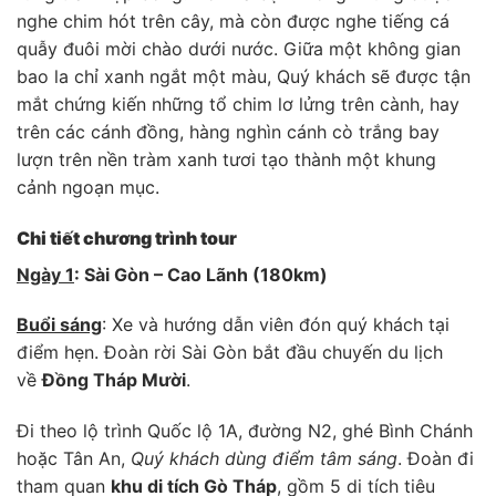
nghe chim hót trên cây, mà còn được nghe tiếng cá
quẫy đuôi mời chào dưới nước. Giữa một không gian
bao la chỉ xanh ngắt một màu, Quý khách sẽ được tận
mắt chứng kiến những tổ chim lơ lửng trên cành, hay
trên các cánh đồng, hàng nghìn cánh cò trắng bay
lượn trên nền tràm xanh tươi tạo thành một khung
cảnh ngoạn mục.
Chi tiết chương trình tour
Ngày 1
: Sài Gòn – Cao Lãnh (180km)
Buổi sáng
: Xe và hướng dẫn viên đón quý khách tại
điểm hẹn. Đoàn rời Sài Gòn bắt đầu chuyến du lịch
về
Đồng Tháp Mười
.
Đi theo lộ trình Quốc lộ 1A, đường N2, ghé Bình Chánh
hoặc Tân An,
Quý khách dùng điểm tâm sáng
. Đoàn đi
tham quan
khu di tích Gò Tháp
, gồm 5 di tích tiêu