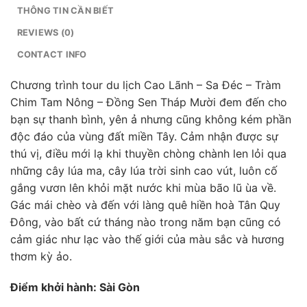
THÔNG TIN CẦN BIẾT
REVIEWS (0)
CONTACT INFO
Chương trình tour du lịch Cao Lãnh – Sa Đéc – Tràm
Chim Tam Nông – Đồng Sen Tháp Mười đem đến cho
bạn sự thanh bình, yên ả nhưng cũng không kém phần
độc đáo của vùng đất miền Tây. Cảm nhận được sự
thú vị, điều mới lạ khi thuyền chòng chành len lỏi qua
những cây lúa ma, cây lúa trời sinh cao vút, luôn cố
gắng vươn lên khỏi mặt nước khi mùa bão lũ ùa về.
Gác mái chèo và đến với làng quê hiền hoà Tân Quy
Đông, vào bất cứ tháng nào trong năm bạn cũng có
cảm giác như lạc vào thế giới của màu sắc và hương
thơm kỳ ảo.
Điểm khởi hành: Sài Gòn