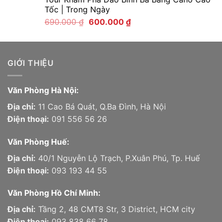
Tốc | Trong Ngày
690.000
₫
600.000
₫
GIỚI THIỆU
Văn Phòng Hà Nội:
Địa chỉ:
11 Cao Bá Quát, Q.Ba Đình, Hà Nội
Điện thoại:
091 556 56 26
Văn Phòng Huế:
Địa chỉ:
40/1 Nguyễn Lộ Trạch, P.Xuân Phú, Tp. Huế
Điện thoại:
093 193 44 55
Văn Phòng Hồ Chí Minh:
Địa chỉ:
Tầng 2, 48 CMT8 Str, 3 District, HCM city
Điện thoại:
093 838 66 78