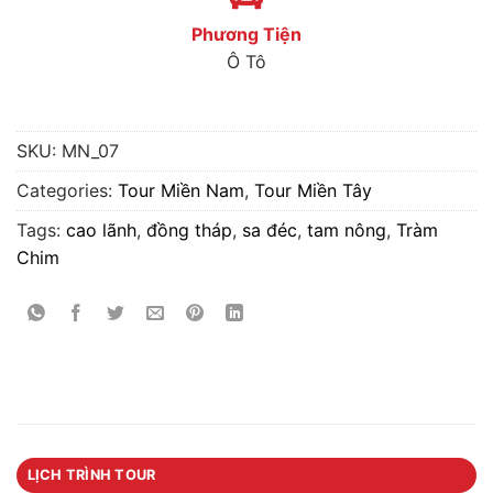
Phương Tiện
Ô Tô
SKU:
MN_07
Categories:
Tour Miền Nam
,
Tour Miền Tây
Tags:
cao lãnh
,
đồng tháp
,
sa đéc
,
tam nông
,
Tràm
Chim
LỊCH TRÌNH TOUR