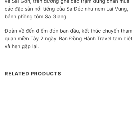
về Sài Gòn, trên đường ghé các trạm dừng chân mua
các đặc sản nổi tiếng của Sa Đéc như nem Lai Vung,
bánh phồng tôm Sa Giang.
Đoàn về đến điểm đón ban đầu, kết thúc chuyến tham
quan miền Tây 2 ngày. Bạn Đồng Hành Travel tạm biệt
và hẹn gặp lại.
RELATED PRODUCTS