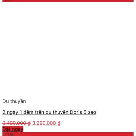
Du thuyền
2 ngày 1 đêm trên du thuyền Doris 5 sao
3.490.000
₫
3.290.000
₫
Đặt ngay
-13%