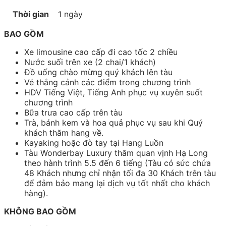
Thời gian
1 ngày
BAO GỒM
Xe limousine cao cấp đi cao tốc 2 chiều
Nước suối trên xe (2 chai/1 khách)
Đồ uống chào mừng quý khách lên tàu
Vé thắng cảnh các điểm trong chương trình
HDV Tiếng Việt, Tiếng Anh phục vụ xuyên suốt
chương trình
Bữa trưa cao cấp trên tàu
Trà, bánh kem và hoa quả phục vụ sau khi Quý
khách thăm hang về.
Kayaking hoặc đò tay tại Hang Luồn
Tàu Wonderbay Luxury thăm quan vịnh Hạ Long
theo hành trình 5.5 đến 6 tiếng (Tàu có sức chứa
48 Khách nhưng chỉ nhận tối đa 30 Khách trên tàu
để đảm bảo mang lại dịch vụ tốt nhất cho khách
hàng).
KHÔNG BAO GỒM