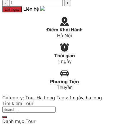
Hạ
Long
Liên hệ
Đặt ngay
1
Ngày
-
Điểm Khỏi Hành
tàu
Hà Nội
Wonderbay
quantity
Thời gian
1 ngày
Phương Tiện
Thuyền
Category:
Tour Hạ Long
Tags:
1 ngày
,
hạ long
Tìm kiếm Tour
Search
for:
Danh mục Tour