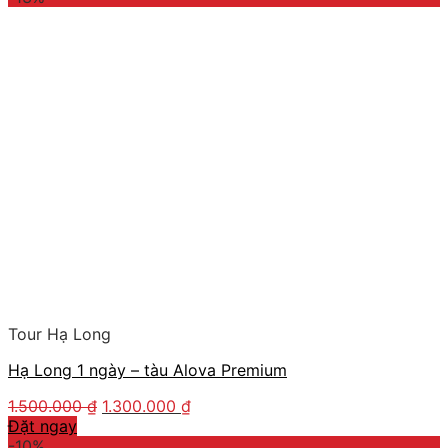
Tour Hạ Long
Hạ Long 1 ngày – tàu Alova Premium
1.500.000
₫
1.300.000
₫
Đặt ngay
-10%