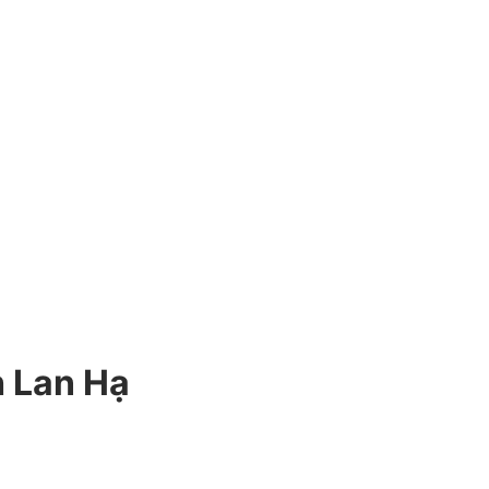
h Lan Hạ