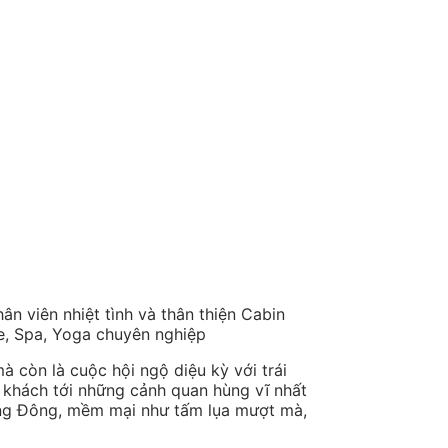
n viên nhiệt tình và thân thiện Cabin
e, Spa, Yoga chuyên nghiệp
à còn là cuộc hội ngộ diệu kỳ với trái
 khách tới những cảnh quan hùng vĩ nhất
ơng Đông, mềm mại như tấm lụa mượt mà,