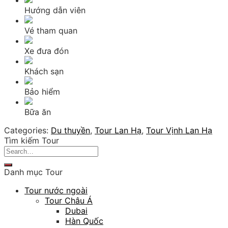
Hướng dẫn viên
Vé tham quan
Xe đưa đón
Khách sạn
Bảo hiểm
Bữa ăn
Categories:
Du thuyền
,
Tour Lan Hạ
,
Tour Vịnh Lan Hạ
Tìm kiếm Tour
Search
for:
Danh mục Tour
Tour nước ngoài
Tour Châu Á
Dubai
Hàn Quốc