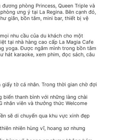
g đương phòng Princess, Queen Triple và
 phòng ưng ý tại La Regina. Bên cạnh đó,
ư giãn, bồn tắm, mini bar, thiết bị vệ
n mọi nhu cầu của du khách cho một
Việt tại nhà hàng cao cấp La Magia Cafe
òng yoga. Được ngâm mình trong bồn tắm
hư hát karaoke, xem phim, đọc sách, câu
giấy tờ cá nhân. Trong thời gian chờ đợi
 biển thanh bình với những làng chài
ngũ nhân viên và thưởng thức Welcome
yền sẽ di chuyển qua khu vực xinh đẹp
thiên nhiên hùng vĩ, hoang sơ nhưng