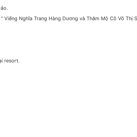
ảo.
 “ Viếng Nghĩa Trang Hàng Dương và Thăm Mộ Cô Võ Thị Sá
i resort.