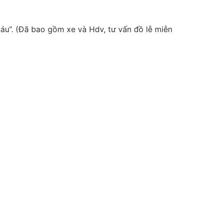
u”. (Đã bao gồm xe và Hdv, tư vấn đồ lễ miễn