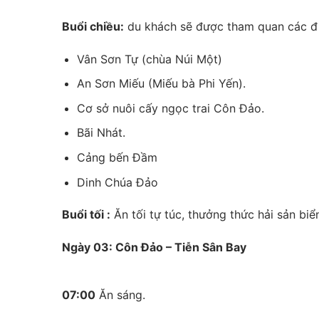
Buổi chiều:
du khách sẽ được tham quan các 
Vân Sơn Tự (chùa Núi Một)
An Sơn Miếu (Miếu bà Phi Yến).
Cơ sở nuôi cấy ngọc trai Côn Đảo.
Bãi Nhát.
Cảng bến Đầm
Dinh Chúa Đảo
Buổi tối :
Ăn tối tự túc, thưởng thức hải sản biển
Ngày 03: Côn Đảo – Tiễn Sân Bay
07:00
Ăn sáng.