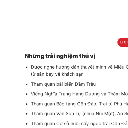
LỊC
Những trải nghiệm thú vị
Được nghe hướng dẫn thuyết minh về Miếu Cậ
từ sân bay về khách sạn.
Tham quan bãi biển Đầm Trầu
Viếng Nghĩa Trang Hàng Dương và Thăm Mộ 
Tham quan Bảo tàng Côn Đảo, Trại tù Phú H
Tham quan Vân Sơn Tự (chùa Núi Một), An Sơ
Tham quan Cơ sở nuôi cấy ngọc trai Côn Đả