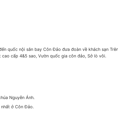
đến quốc nội sân bay Côn Đảo đưa đoàn về khách sạn Trên
 cao cấp 4&5 sao, Vườn quốc gia côn đảo, Sở lò vôi.
 chúa Nguyễn Ánh.
 nhất ở Côn Đảo.