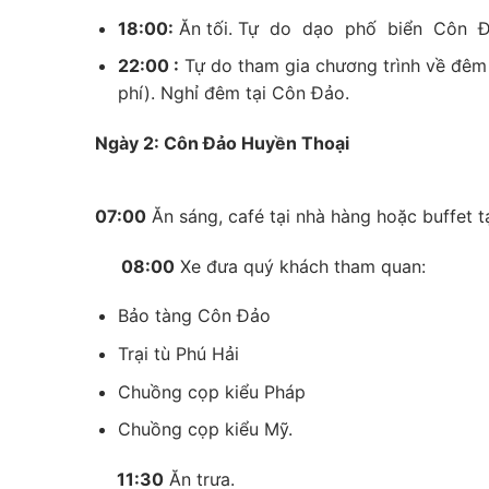
18:00:
Ăn tối. Tự do dạo phố biển Côn Đ
22:00 :
Tự do tham gia chương trình về đêm
phí). Nghỉ đêm tại Côn Đảo.
Ngày 2: Côn Đảo Huyền Thoại
07:00
Ăn sáng, café tại nhà hàng hoặc buffet tạ
08:00
Xe đưa quý khách tham quan:
Bảo tàng Côn Đảo
Trại tù Phú Hải
Chuồng cọp kiểu Pháp
Chuồng cọp kiểu Mỹ.
11:30
Ăn trưa.