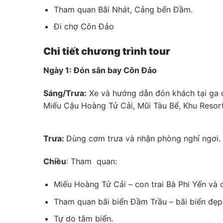
Tham quan Bãi Nhát, Cảng bến Đầm.
Đi chợ Côn Đảo
Chi tiết chương trình tour
Ngày 1: Đón sân bay Côn Đảo
Sáng/Trưa:
Xe và hướng dẫn đón khách tại ga 
Miếu Cậu Hoàng Tử Cải, Mũi Tàu Bể, Khu Resort
Trưa:
Dùng cơm trưa và nhận phòng nghỉ ngơi.
Chiều
: Tham quan:
Miếu Hoàng Tử Cải – con trai Bà Phi Yến và
Tham quan bãi biển Đầm Trầu – bãi biển đẹp
Tự do tắm biển.