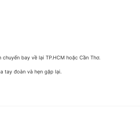
n chuyến bay về lại TP.HCM hoặc Cần Thơ.
y đoàn và hẹn gặp lại.