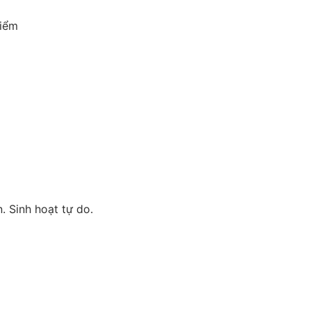
điểm
. Sinh hoạt tự do.