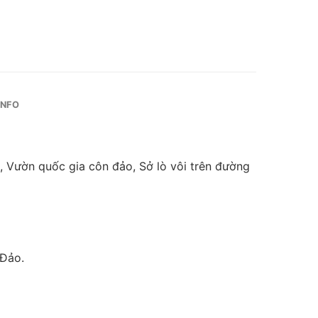
INFO
 Vườn quốc gia côn đảo, Sở lò vôi trên đường
 Đảo.