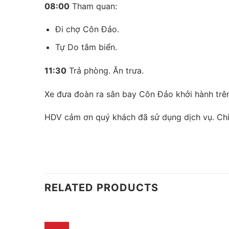
08:00
Tham quan:
Đi chợ Côn Đảo.
Tự Do tắm biển.
11:30
Trả phòng. Ăn trưa.
Xe đưa đoàn ra sân bay Côn Đảo khởi hành trê
HDV cảm ơn quý khách đã sử dụng dịch vụ. Chia ta
RELATED PRODUCTS