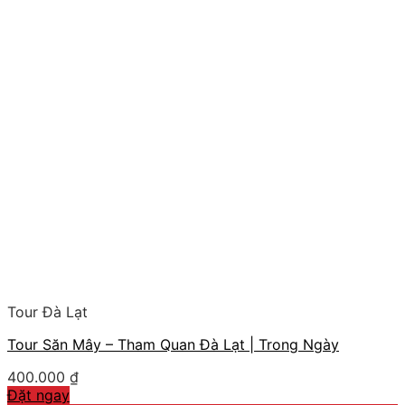
Tour Đà Lạt
Tour Săn Mây – Tham Quan Đà Lạt | Trong Ngày
400.000
₫
Đặt ngay