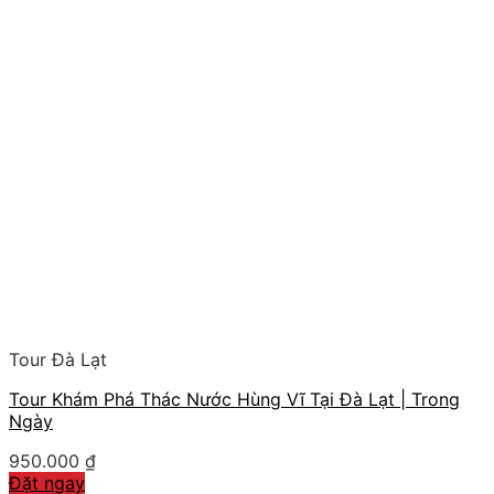
Tour Đà Lạt
Tour Khám Phá Thác Nước Hùng Vĩ Tại Đà Lạt | Trong
Ngày
950.000
₫
Đặt ngay