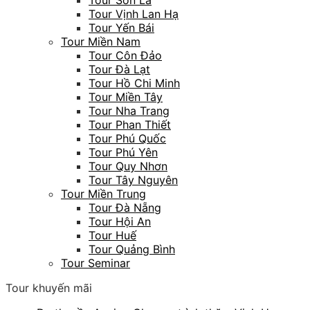
Tour Vịnh Lan Hạ
Tour Yến Bái
Tour Miền Nam
Tour Côn Đảo
Tour Đà Lạt
Tour Hồ Chi Minh
Tour Miền Tây
Tour Nha Trang
Tour Phan Thiết
Tour Phú Quốc
Tour Phú Yên
Tour Quy Nhơn
Tour Tây Nguyên
Tour Miền Trung
Tour Đà Nẵng
Tour Hội An
Tour Huế
Tour Quảng Bình
Tour Seminar
Tour khuyến mãi