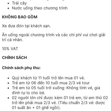
Trái cây
Nước uống theo chương trình
KHÔNG BAO GỒM
Xe đưa đón tại khách sạn.
Ăn uống ngoài chương trình và các chi phí vui chơi giải
trí cá nhân.
10% VAT
CHÍNH SÁCH
Chính sách phụ thu:
Quý khách từ 11 tuổi trở lên mua 01 vé.
Trẻ em từ 06 đến 10 tuổi mua 2/3 vé tour
Trẻ em từ 05 tuổi trở xuống: Không tính vé, gia
đình tự lo cho bé.
02 người lớn chỉ được kèm 01 trẻ em, từ em thứ 02
trở lên phải mua 2/3 vé. (Tiêu chuẩn 2/3 vé: được
01 suất ăn + 01 ghế ngồi).