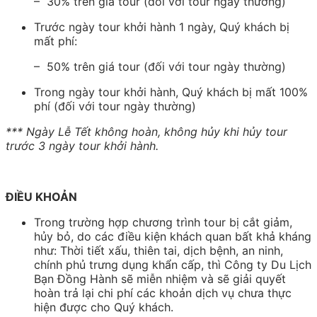
– 30% trên giá tour (đối với tour ngày thường)
Trước ngày tour khởi hành 1 ngày, Quý khách bị
mất phí:
– 50% trên giá tour (đối với tour ngày thường)
Trong ngày tour khởi hành, Quý khách bị mất 100%
phí (đối với tour ngày thường)
*** Ngày Lễ Tết không hoàn, không hủy khi hủy tour
trước 3 ngày tour khởi hành.
ĐIỀU KHOẢN
Trong trường hợp chương trình tour bị cắt giảm,
hủy bỏ, do các điều kiện khách quan bất khả kháng
như: Thời tiết xấu, thiên tai, dịch bệnh, an ninh,
chính phủ trưng dụng khẩn cấp, thì Công ty Du Lịch
Bạn Đồng Hành sẽ miễn nhiệm và sẽ giải quyết
hoàn trả lại chi phí các khoản dịch vụ chưa thực
hiện được cho Quý khách.