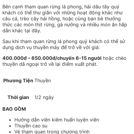
Bên cạnh tham quan rừng lá phong, hái dâu tây quý
khách có thể thư giãn với những hoạt động khác như
câu cá, trèo cây hái hồng, hoặc cùng bạn bè thưởng
thức các món thịt rừng, gà nướng và nhiều món ăn hấp
dẫn khác tại đây.
Sau khi tham quan rừng lá phong quý khách có thể sử
dụng dịch vụ thuyền máy để trở về với giá:
400.000đ – 650.000đ/chuyến 6-15 người
hoặc chèo
thuyền dã ngoại trở về lại điểm xuất phát.
Phương Tiện
Thuyền
Thời gian
1/2 ngày
BAO GỒM
Hướng dẫn viên kiêm huấn luyện viên
Thuyền cao su
Vé tham quan trong chương trình