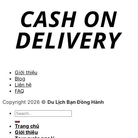
Giới thiệu
Blog
Liên hệ
FAQ
Copyright 2026 ©
Du Lịch Bạn Đồng Hành
Search
for:
Trang chủ
Giới thiệu