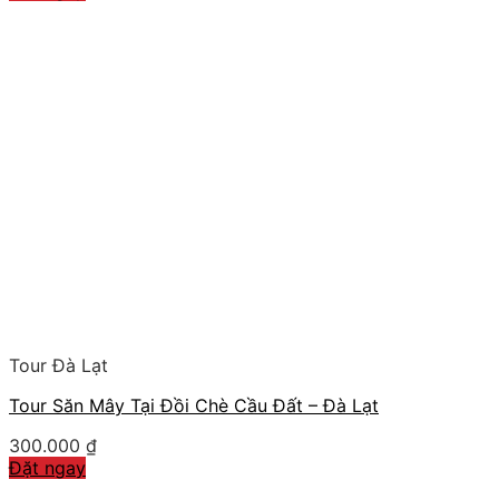
Tour Đà Lạt
Tour Săn Mây Tại Đồi Chè Cầu Đất – Đà Lạt
300.000
₫
Đặt ngay