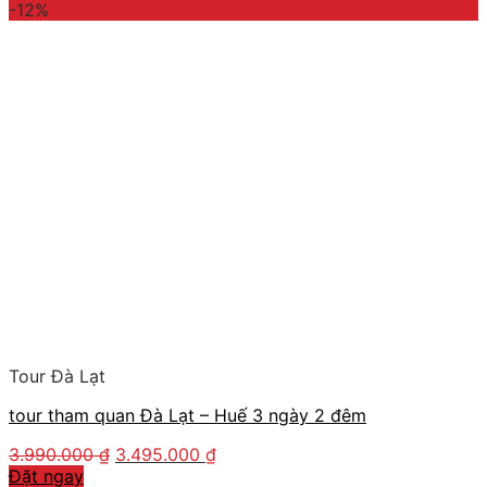
-12%
Tour Đà Lạt
tour tham quan Đà Lạt – Huế 3 ngày 2 đêm
3.990.000
₫
3.495.000
₫
Đặt ngay