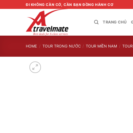
Skip
ĐI KHÔNG CẦN CỚ, CẦN BẠN ĐỒNG HÀNH CƠ
to
content
TRANG CHỦ
HOME
/
TOUR TRONG NƯỚC
/
TOUR MIỀN NAM
/
TOUR