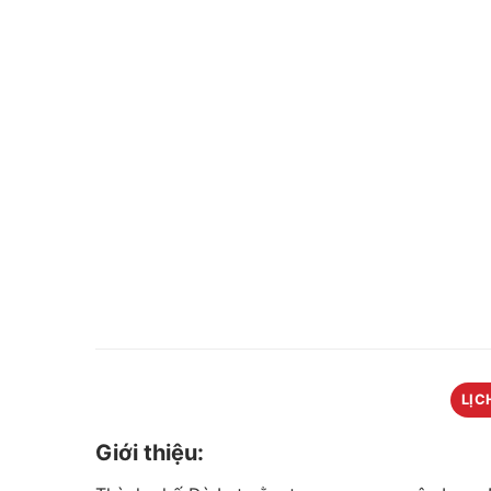
LỊC
Giới thiệu: