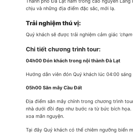
Thành phố Đà Lạt nằm trong cao nguyên Lang Bi
chịu và những địa điểm đặc sắc, mới lạ.
Trải nghiệm thú vị:
Quý khách sẽ được trải nghiệm cảm giác
‘chạm
Chi tiết chương trình tour:
04h00 Đón khách trong nội thành Đà Lạt
Hướng dẫn viên đón Quý khách lúc 04:00 sáng t
05h00 Săn mây Cầu Đất
Địa điểm săn mây chính trong chương trình tou
nhà dưới đồi đẹp như bước ra từ bức bích họa. 
xoa mãn nguyện.
Tại đây Quý khách có thể chiêm ngưỡng biển mâ