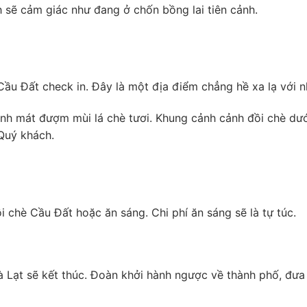
 sẽ cảm giác như đang ở chốn bồng lai tiên cảnh.
ầu Đất check in. Đây là một địa điểm chẳng hề xa lạ với 
h mát đượm mùi lá chè tươi. Khung cảnh cảnh đồi chè dư
 Quý khách.
 chè Cầu Đất hoặc ăn sáng. Chi phí ăn sáng sẽ là tự túc.
 Lạt sẽ kết thúc. Đoàn khởi hành ngược về thành phố, đưa