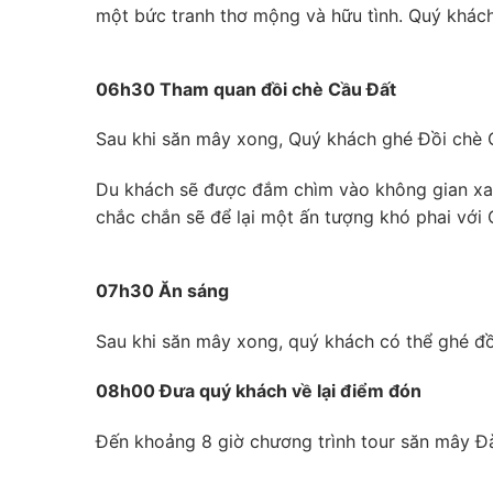
một bức tranh thơ mộng và hữu tình. Quý khách
06h30 Tham quan đồi chè Cầu Đất
Sau khi săn mây xong, Quý khách ghé Đồi chè C
Du khách sẽ được đắm chìm vào không gian xan
chắc chắn sẽ để lại một ấn tượng khó phai với
07h30 Ăn sáng
Sau khi săn mây xong, quý khách có thể ghé đồi
08h00 Đưa quý khách về lại điểm đón
Đến khoảng 8 giờ chương trình tour săn mây Đà