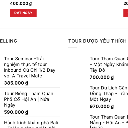
400.000
₫
2
ĐẶT NGAY
ELLING
TOUR ĐƯỢC YÊU THÍCH
Tour Seminar -Trải
Tour Tham Quan 
nghiệm thực tế tour
– Một Ngày Khám
Inbound Củ Chi 1/2 Day
Tây Đô
với A Travel Mate
700.000
₫
385.000
₫
Tour Du Lịch Cần
Tour Riêng Tham Quan
Đồng Tháp - Trà
Phố Cổ Hội An | Nửa
Một Ngày
Ngày
970.000
₫
590.000
₫
Tour Tham Quan 
Hành trình khám phá Bali
Nẵng - Hội An - 