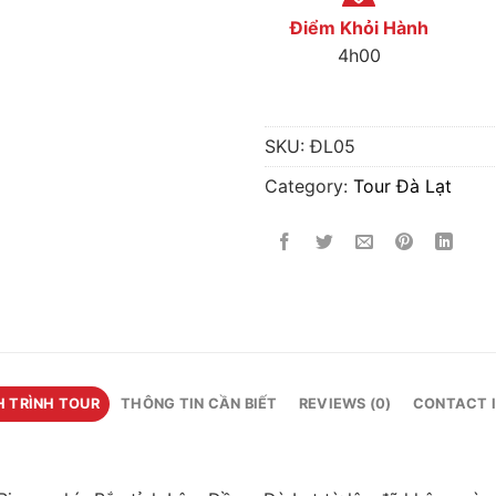
Điểm Khỏi Hành
4h00
SKU:
ĐL05
Category:
Tour Đà Lạt
H TRÌNH TOUR
THÔNG TIN CẦN BIẾT
REVIEWS (0)
CONTACT 