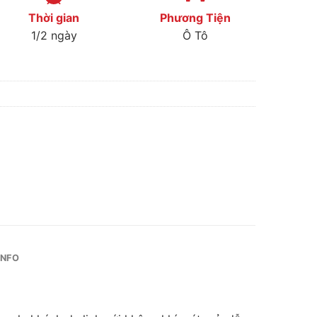
Thời gian
Phương Tiện
1/2 ngày
Ô Tô
INFO