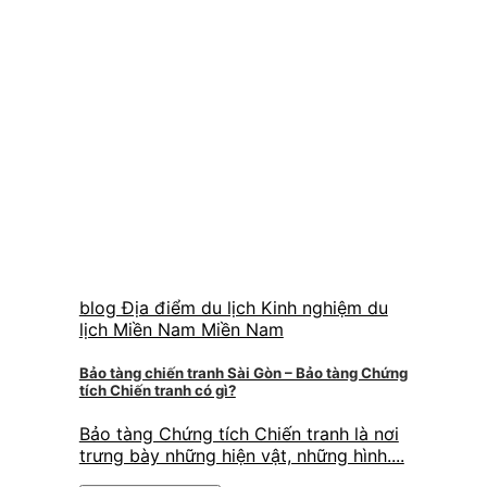
blog Địa điểm du lịch Kinh nghiệm du
lịch Miền Nam Miền Nam
Bảo tàng chiến tranh Sài Gòn – Bảo tàng Chứng
tích Chiến tranh có gì?
Bảo tàng Chứng tích Chiến tranh là nơi
trưng bày những hiện vật, những hình....