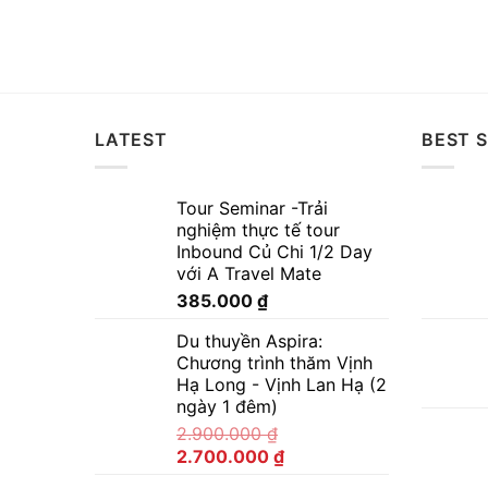
LATEST
BEST S
Tour Seminar -Trải
nghiệm thực tế tour
Inbound Củ Chi 1/2 Day
với A Travel Mate
385.000
₫
Du thuyền Aspira:
Chương trình thăm Vịnh
Hạ Long - Vịnh Lan Hạ (2
ngày 1 đêm)
2.900.000
₫
2.700.000
₫