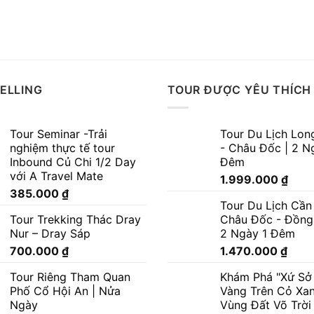
ELLING
TOUR ĐƯỢC YÊU THÍCH
Tour Seminar -Trải
Tour Du Lịch Lon
nghiệm thực tế tour
- Châu Đốc | 2 N
Inbound Củ Chi 1/2 Day
Đêm
với A Travel Mate
1.999.000
₫
385.000
₫
Tour Du Lịch Cần
Tour Trekking Thác Dray
Châu Đốc - Đồng
Nur – Dray Sáp
2 Ngày 1 Đêm
700.000
₫
1.470.000
₫
Tour Riêng Tham Quan
Khám Phá "Xứ Sở
Phố Cổ Hội An | Nửa
Vàng Trên Cỏ Xa
Ngày
Vùng Đất Võ Trời 