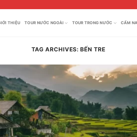
GIỚI THIỆU
TOUR NƯỚC NGOÀI
TOUR TRONG NƯỚC
CẨM NA
TAG ARCHIVES:
BẾN TRE