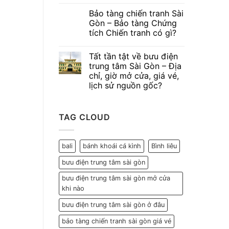
Bảo tàng chiến tranh Sài
Gòn – Bảo tàng Chứng
tích Chiến tranh có gì?
Tất tần tật về bưu điện
trung tâm Sài Gòn – Địa
chỉ, giờ mở cửa, giá vé,
lịch sử nguồn gốc?
TAG CLOUD
bali
bánh khoái cá kình
Bình liêu
bưu điện trung tâm sài gòn
bưu điện trung tâm sài gòn mở cửa
khi nào
bưu điện trung tâm sài gòn ở đâu
bảo tàng chiến tranh sài gòn giá vé