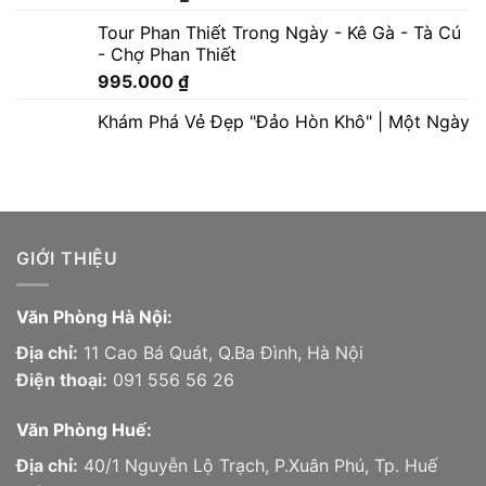
Tour Phan Thiết Trong Ngày - Kê Gà - Tà Cú
- Chợ Phan Thiết
995.000
₫
Khám Phá Vẻ Đẹp "Đảo Hòn Khô" | Một Ngày
GIỚI THIỆU
Văn Phòng Hà Nội:
Địa chỉ:
11 Cao Bá Quát, Q.Ba Đình, Hà Nội
Điện thoại:
091 556 56 26
Văn Phòng Huế:
Địa chỉ:
40/1 Nguyễn Lộ Trạch, P.Xuân Phú, Tp. Huế