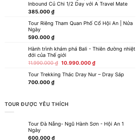
Inbound Củ Chi 1/2 Day với A Travel Mate
385.000
₫
Tour Riêng Tham Quan Phố Cổ Hội An | Nửa
Ngày
590.000
₫
Hành trình khám phá Bali - Thiên đường nhiệt
đới của Thế giới
11.990.000
₫
10.990.000
₫
Tour Trekking Thác Dray Nur – Dray Sáp
700.000
₫
TOUR ĐƯỢC YÊU THÍCH
Tour Đà Nẵng- Ngũ Hành Sơn - Hội An 1
Ngày
600.000
₫