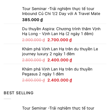
Tour Seminar -Trải nghiệm thực tế tour
Inbound Củ Chi 1/2 Day với A Travel Mate
385.000
₫
Du thuyền Aspira: Chương trình thăm Vịnh
Hạ Long - Vịnh Lan Hạ (2 ngày 1 đêm)
2.900.000
₫
2.700.000
₫
Khám phá Vịnh Lan Hạ trên du thuyền Le
journey luxury 2 ngày 1 đêm
2.800.000
₫
2.400.000
₫
Khám phá Vịnh Lan Hạ trên du thuyền
Pegasus 2 ngày 1 đêm
2.600.000
₫
2.400.000
₫
BEST SELLING
Tour Seminar -Trải nghiệm thực tế tour