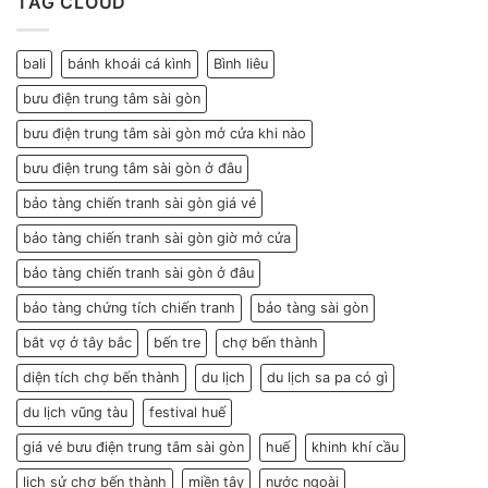
TAG CLOUD
bali
bánh khoái cá kình
Bình liêu
bưu điện trung tâm sài gòn
bưu điện trung tâm sài gòn mở cửa khi nào
bưu điện trung tâm sài gòn ở đâu
bảo tàng chiến tranh sài gòn giá vé
bảo tàng chiến tranh sài gòn giờ mở cửa
bảo tàng chiến tranh sài gòn ở đâu
bảo tàng chứng tích chiến tranh
bảo tàng sài gòn
bắt vợ ở tây bắc
bến tre
chợ bến thành
diện tích chợ bến thành
du lịch
du lịch sa pa có gì
du lịch vũng tàu
festival huế
giá vé bưu điện trung tâm sài gòn
huế
khinh khí cầu
lịch sử chợ bến thành
miền tây
nước ngoài