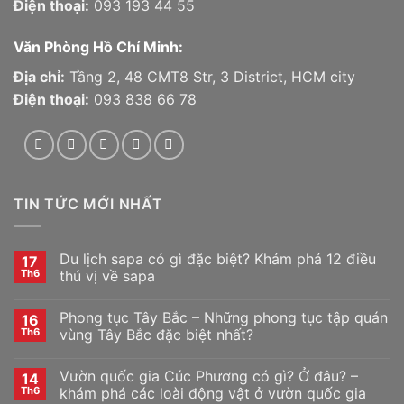
Điện thoại:
093 193 44 55
Văn Phòng Hồ Chí Minh:
Địa chỉ:
Tầng 2, 48 CMT8 Str, 3 District, HCM city
Điện thoại:
093 838 66 78
TIN TỨC MỚI NHẤT
Du lịch sapa có gì đặc biệt? Khám phá 12 điều
17
Th6
thú vị về sapa
Phong tục Tây Bắc – Những phong tục tập quán
16
Th6
vùng Tây Bắc đặc biệt nhất?
Vườn quốc gia Cúc Phương có gì? Ở đâu? –
14
Th6
khám phá các loài động vật ở vườn quốc gia