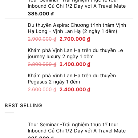
Inbound Củ Chi 1/2 Day với A Travel Mate
385.000
₫
Du thuyền Aspira: Chương trình thăm Vịnh
Hạ Long - Vịnh Lan Hạ (2 ngày 1 đêm)
2.900.000
₫
2.700.000
₫
Khám phá Vịnh Lan Hạ trên du thuyền Le
journey luxury 2 ngày 1 đêm
2.800.000
₫
2.400.000
₫
Khám phá Vịnh Lan Hạ trên du thuyền
Pegasus 2 ngày 1 đêm
2.600.000
₫
2.400.000
₫
BEST SELLING
Tour Seminar -Trải nghiệm thực tế tour
Inbound Củ Chi 1/2 Day với A Travel Mate