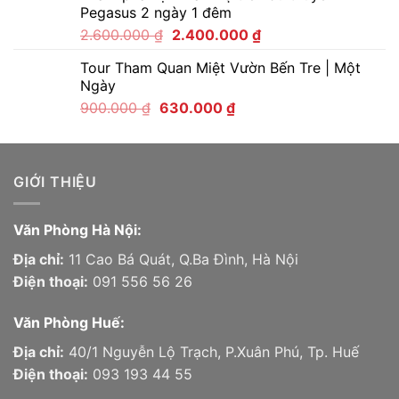
Pegasus 2 ngày 1 đêm
2.600.000
₫
2.400.000
₫
Tour Tham Quan Miệt Vườn Bến Tre | Một
Ngày
900.000
₫
630.000
₫
GIỚI THIỆU
Văn Phòng Hà Nội:
Địa chỉ:
11 Cao Bá Quát, Q.Ba Đình, Hà Nội
Điện thoại:
091 556 56 26
Văn Phòng Huế:
Địa chỉ:
40/1 Nguyễn Lộ Trạch, P.Xuân Phú, Tp. Huế
Điện thoại:
093 193 44 55