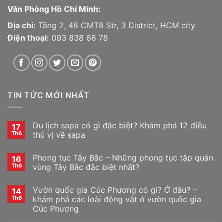
Văn Phòng Hồ Chí Minh:
Địa chỉ:
Tầng 2, 48 CMT8 Str, 3 District, HCM city
Điện thoại:
093 838 66 78
TIN TỨC MỚI NHẤT
Du lịch sapa có gì đặc biệt? Khám phá 12 điều
17
Th6
thú vị về sapa
Phong tục Tây Bắc – Những phong tục tập quán
16
Th6
vùng Tây Bắc đặc biệt nhất?
Vườn quốc gia Cúc Phương có gì? Ở đâu? –
14
Th6
khám phá các loài động vật ở vườn quốc gia
Cúc Phương