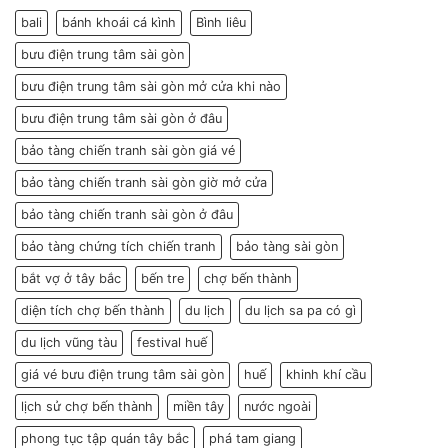
bali
bánh khoái cá kình
Bình liêu
bưu điện trung tâm sài gòn
bưu điện trung tâm sài gòn mở cửa khi nào
bưu điện trung tâm sài gòn ở đâu
bảo tàng chiến tranh sài gòn giá vé
bảo tàng chiến tranh sài gòn giờ mở cửa
bảo tàng chiến tranh sài gòn ở đâu
bảo tàng chứng tích chiến tranh
bảo tàng sài gòn
bắt vợ ở tây bắc
bến tre
chợ bến thành
diện tích chợ bến thành
du lịch
du lịch sa pa có gì
du lịch vũng tàu
festival huế
giá vé bưu điện trung tâm sài gòn
huế
khinh khí cầu
lịch sử chợ bến thành
miền tây
nước ngoài
phong tục tập quán tây bắc
phá tam giang